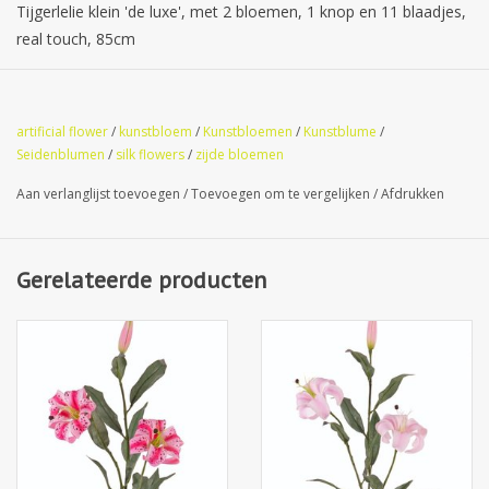
Tijgerlelie klein 'de luxe', met 2 bloemen, 1 knop en 11 blaadjes,
real touch, 85cm
ACTIE
artificial flower
/
kunstbloem
/
Kunstbloemen
/
Kunstblume
/
Seidenblumen
/
silk flowers
/
zijde bloemen
Aan verlanglijst toevoegen
/
Toevoegen om te vergelijken
/
Afdrukken
Gerelateerde producten