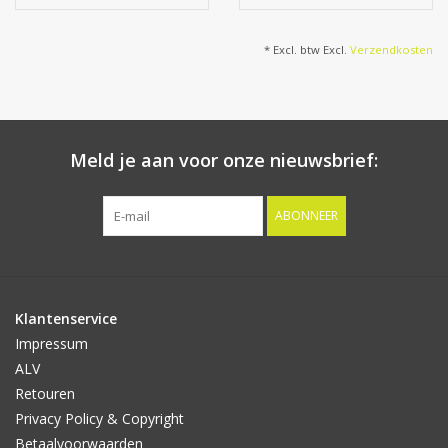
* Excl. btw Excl.
Verzendkosten
Meld je aan voor onze nieuwsbrief:
ABONNEER
Klantenservice
Impressum
ALV
Retouren
Privacy Policy & Copyright
Betaalvoorwaarden