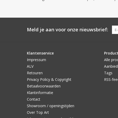
Meld je aan voor onze nieuwsbrief:
Klantenservice
Produc
Impressum
Alle pro
ALV
Aanbied
Retouren
Tags
Privacy Policy & Copyright
RSS-fee
Betaalvoorwaarden
Klantinformatie
Contact
Showroom / openingstijden
Over Top Art