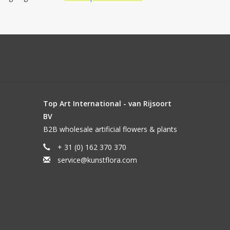
Top Art International - van Rijsoort
BV
B2B wholesale artificial flowers & plants
+ 31 (0) 162 370 370
service@kunstflora.com