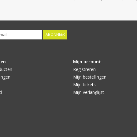
ABONNEER
ten
Mijn account
ducten
Registreren
ingen
Mijn bestellingen
Mijn tickets
d
Mijn verlanglijst