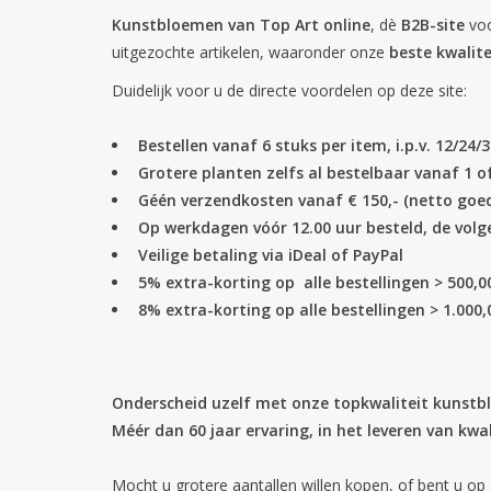
Kunstbloemen van Top Art online
, dè
B2B-site
voo
uitgezochte artikelen, waaronder onze
beste kwalit
Duidelijk voor u de directe voordelen op deze site:
Bestellen vanaf 6 stuks per item, i.p.v. 12/24/
Grotere planten zelfs al bestelbaar vanaf 1 of
Géén verzendkosten vanaf € 150,- (netto go
Op werkdagen vóór 12.00 uur besteld, de volg
Veilige betaling via iDeal of PayPal
5% extra-korting op alle bestellingen > 500,0
8% extra-korting op alle bestellingen > 1.000,
Onderscheid uzelf met onze topkwaliteit kunstbl
Méér dan 60 jaar ervaring, in het leveren van k
Mocht u grotere aantallen willen kopen, of bent u op 