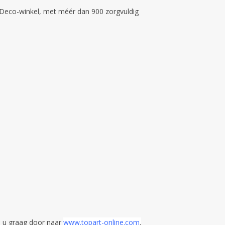
&Deco-winkel, met méér dan 900 zorgvuldig
ij u graag door naar
www.topart-online.com
.