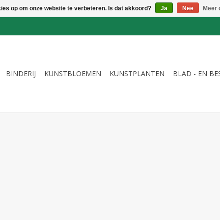
kies op om onze website te verbeteren. Is dat akkoord?
Ja
Nee
Meer 
BINDERIJ
KUNSTBLOEMEN
KUNSTPLANTEN
BLAD - EN B