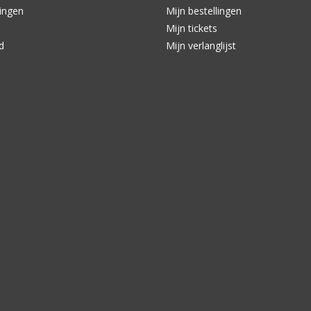
ingen
Mijn bestellingen
Mijn tickets
d
Mijn verlanglijst