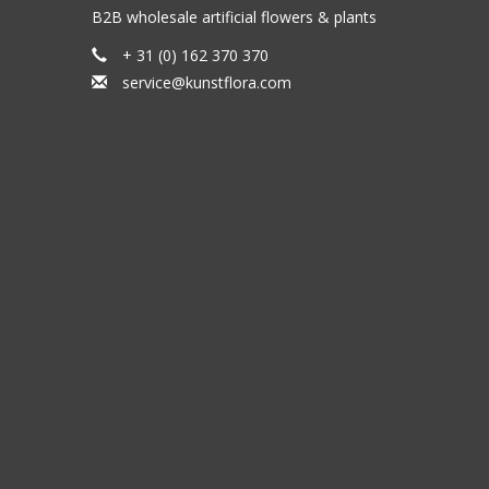
B2B wholesale artificial flowers & plants
+ 31 (0) 162 370 370
service@kunstflora.com