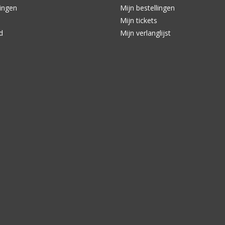
ingen
Mijn bestellingen
Mijn tickets
d
Mijn verlanglijst