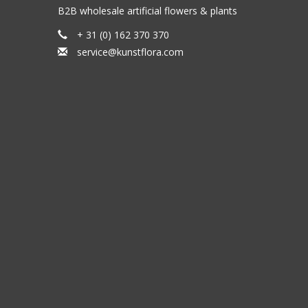
B2B wholesale artificial flowers & plants
+ 31 (0) 162 370 370
service@kunstflora.com