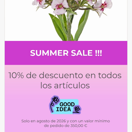
Fruta artificial
decoración
Coronas de flores