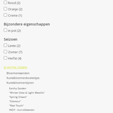
Rood
(2)
Oranje
(2)
Kunstfruit
Creme
(1)
Bijzondere eigenschappen
Home deco
in pot
(2)
Kunstkransen
Seizoen
Lente
(2)
Zomer
(7)
Herfst
(4)
KUNSTBLOEMEN
Bloemenwanden
Kunstbloemenboeketjes
Kunstbloemenlijnen
Earthy Garden
"Winter Glow & Light Metallic"
"Spring Dream"
"Glamour"
"Real Touch"
INDY - kunstbloemen