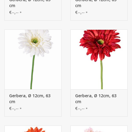
cm
cm
€--,--
€--,--
*
*
Gerbera, Ø 12cm, 63
Gerbera, Ø 12cm, 63
cm
cm
€--,--
€--,--
*
*