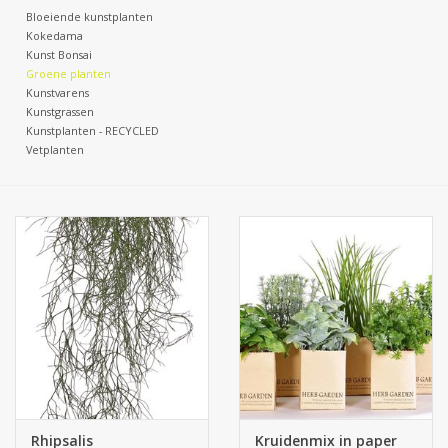
Bloeiende kunstplanten
Kokedama
Kunst Bonsai
Groene planten
Kunstvarens
Kunstgrassen
Kunstplanten - RECYCLED
Vetplanten
Rhipsalis
Kruidenmix in paper