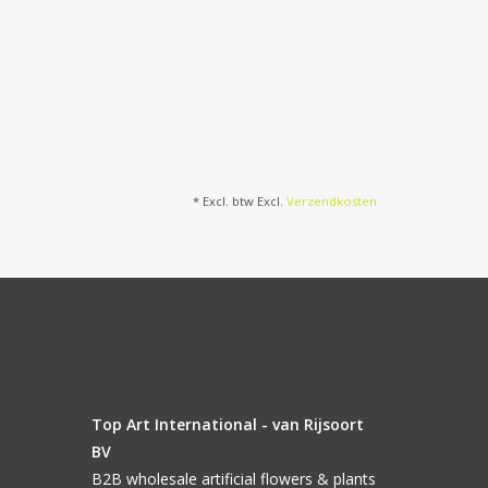
* Excl. btw Excl.
Verzendkosten
Top Art International - van Rijsoort
BV
B2B wholesale artificial flowers & plants