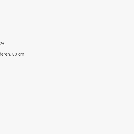
 3%
aderen, 80 cm