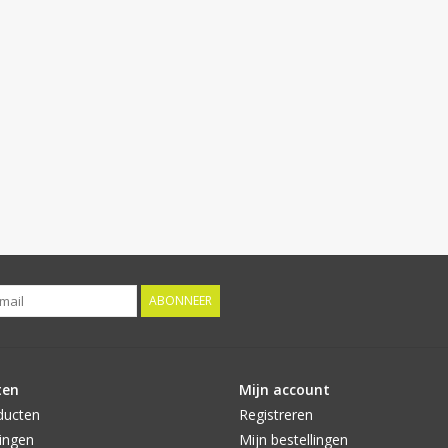
ABONNEER
ten
Mijn account
ducten
Registreren
ingen
Mijn bestellingen