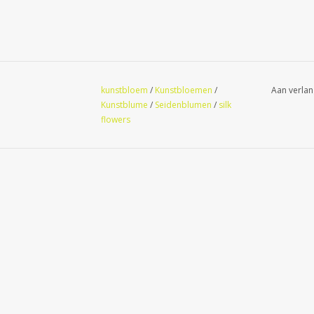
kunstbloem
/
Kunstbloemen
/
Aan verlan
Kunstblume
/
Seidenblumen
/
silk
flowers