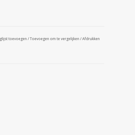
glijst toevoegen
/
Toevoegen om te vergelijken
/
Afdrukken