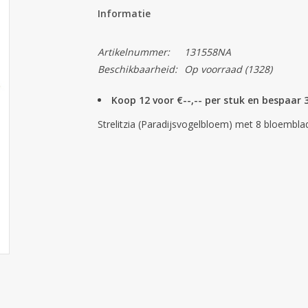
Informatie
Artikelnummer:
131558NA
Beschikbaarheid:
Op voorraad
(1328)
Koop 12 voor €--,-- per stuk en bespaar
Strelitzia (Paradijsvogelbloem) met 8 bloembl