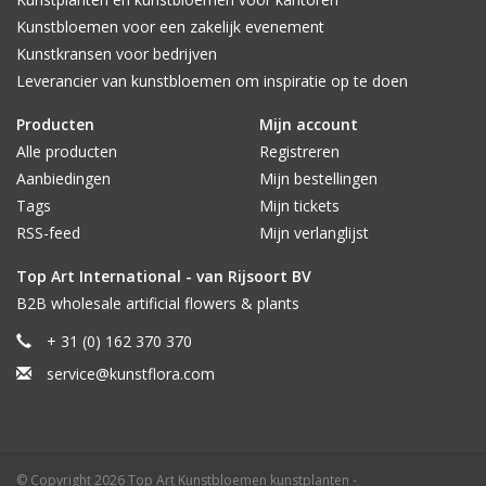
Kunstbloemen voor een zakelijk evenement
Kunstkransen voor bedrijven
Leverancier van kunstbloemen om inspiratie op te doen
Producten
Mijn account
Alle producten
Registreren
Aanbiedingen
Mijn bestellingen
Tags
Mijn tickets
RSS-feed
Mijn verlanglijst
Top Art International - van Rijsoort BV
B2B wholesale artificial flowers & plants
+ 31 (0) 162 370 370
service@kunstflora.com
© Copyright 2026 Top Art Kunstbloemen kunstplanten -