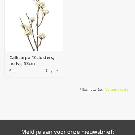
Callicarpa 10clusters,
no lvs, 53cm
€--,--
€--,--
*
* Excl. btw Excl.
Verzendkosten
Meld je aan voor onze nieuwsbrief: