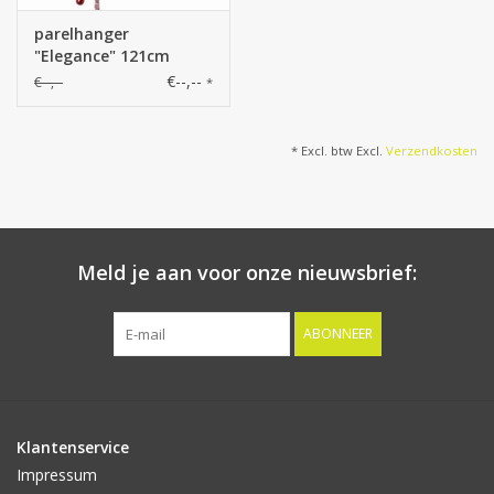
parelhanger
"Elegance" 121cm
€--,--
€--,--
*
* Excl. btw Excl.
Verzendkosten
Meld je aan voor onze nieuwsbrief:
ABONNEER
Klantenservice
Impressum