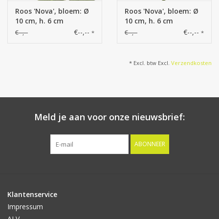
Roos 'Nova', bloem: Ø
Roos 'Nova', bloem: Ø
10 cm, h. 6 cm
10 cm, h. 6 cm
€--,--
€--,--
€--,--
€--,--
*
*
* Excl. btw Excl.
Verzendkosten
Meld je aan voor onze nieuwsbrief:
ABONNEER
Klantenservice
Impressum
ALV