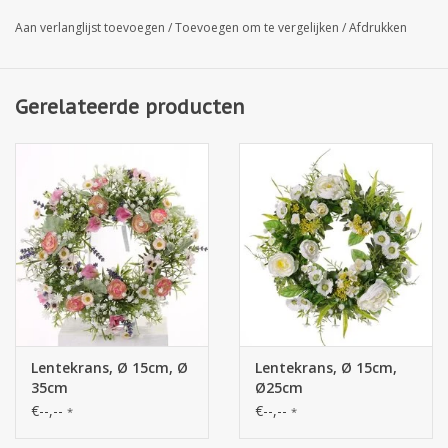
Aan verlanglijst toevoegen
/
Toevoegen om te vergelijken
/
Afdrukken
Gerelateerde producten
Lentekrans, Ø 15cm, Ø
Lentekrans, Ø 15cm,
35cm
Ø25cm
€--,--
€--,--
*
*