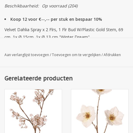
Beschikbaarheid:
Op voorraad
(204)
Koop 12 voor €--,-- per stuk en bespaar 10%
Velvet Dahlia Spray x 2 Flrs, 1 Flr Bud W/Plastic Gold Stem, 69
cm, 1x Ø 15cm, 1x Ø 13 cm "Winter Dream"
Aan verlanglijst toevoegen
/
Toevoegen om te vergelijken
/
Afdrukken
Gerelateerde producten