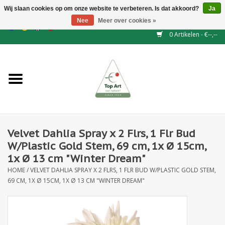
Wij slaan cookies op om onze website te verbeteren. Is dat akkoord?
Ja
Nee
Meer over cookies »
EUR
/
GBP
/
CHF
/
BGN
/
DKK
/
ISK
/
NOK
0 Artikelen - €--,--
Home
NIEUW
Haagelementen
Velvet Dahlia Spray x 2 Flrs, 1 Flr Bud
Binderij
W/Plastic Gold Stem, 69 cm, 1x Ø 15cm,
1x Ø 13 cm "Winter Dream"
Kunstbloemen
HOME
/
VELVET DAHLIA SPRAY X 2 FLRS, 1 FLR BUD W/PLASTIC GOLD STEM,
69 CM, 1X Ø 15CM, 1X Ø 13 CM "WINTER DREAM"
Kunstplanten
Blad - en Bessentakken