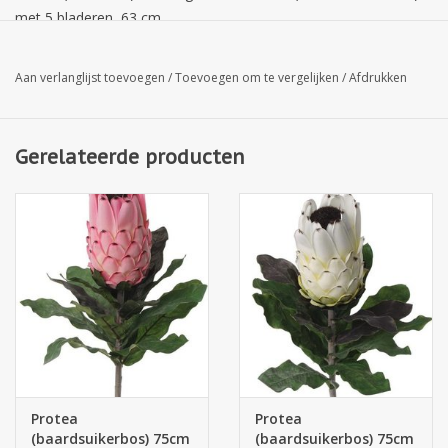
met 5 bladeren, 63 cm
Aan verlanglijst toevoegen
/
Toevoegen om te vergelijken
/
Afdrukken
Gerelateerde producten
Protea
Protea
(baardsuikerbos) 75cm
(baardsuikerbos) 75cm