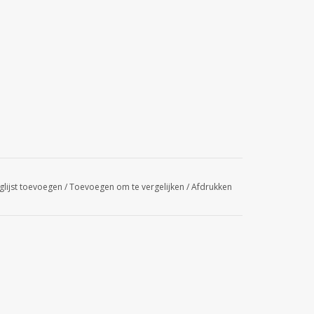
glijst toevoegen
/
Toevoegen om te vergelijken
/
Afdrukken