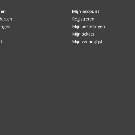
ten
Mijn account
ducten
Registreren
ingen
Mijn bestellingen
Mijn tickets
d
Mijn verlanglijst