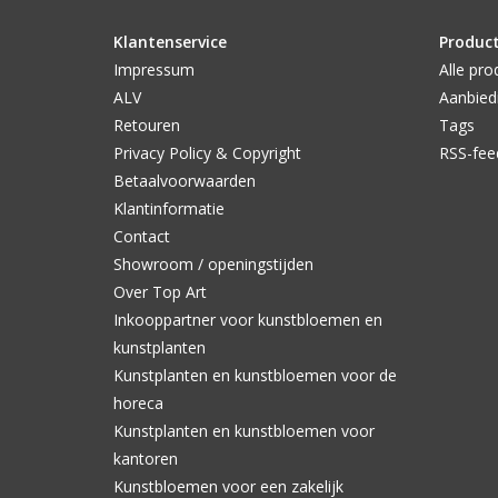
Klantenservice
Produc
Impressum
Alle pro
ALV
Aanbied
Retouren
Tags
Privacy Policy & Copyright
RSS-fee
Betaalvoorwaarden
Klantinformatie
Contact
Showroom / openingstijden
Over Top Art
Inkooppartner voor kunstbloemen en
kunstplanten
Kunstplanten en kunstbloemen voor de
horeca
Kunstplanten en kunstbloemen voor
kantoren
Kunstbloemen voor een zakelijk