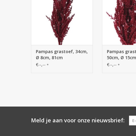
Pampas grastoef, 34cm,
Pampas grast
Ø 8cm, 81cm
50cm, Ø 15cm
€--,--
€--,--
*
*
Meld je aan voor onze nieuwsbrief: