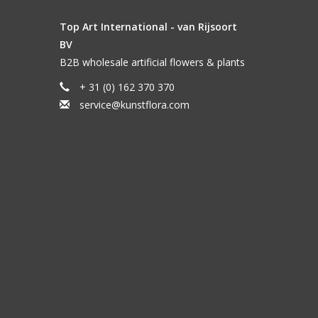
Top Art International - van Rijsoort
BV
B2B wholesale artificial flowers & plants
+ 31 (0) 162 370 370
service@kunstflora.com