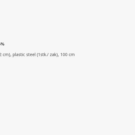
 5%
 cm), plastic steel (1stk./ zak), 100 cm