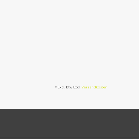
* Excl. btw Excl.
Verzendkosten