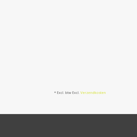
* Excl. btw Excl.
Verzendkosten