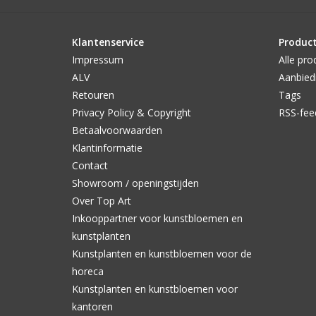
Klantenservice
Produc
Impressum
Alle pro
ALV
Aanbied
Retouren
Tags
Privacy Policy & Copyright
RSS-fee
Betaalvoorwaarden
Klantinformatie
Contact
Showroom / openingstijden
Over Top Art
Inkooppartner voor kunstbloemen en
kunstplanten
Kunstplanten en kunstbloemen voor de
horeca
Kunstplanten en kunstbloemen voor
kantoren