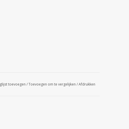
glijst toevoegen
/
Toevoegen om te vergelijken
/
Afdrukken