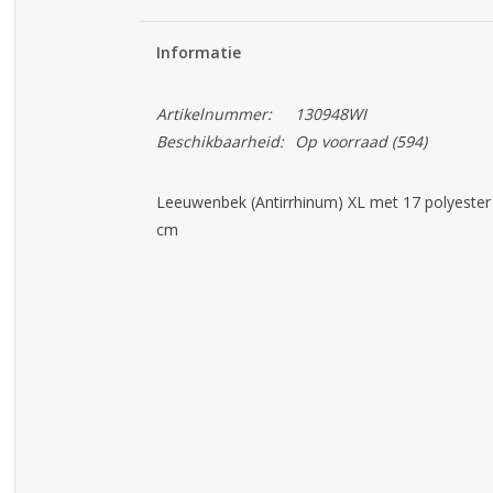
Informatie
Artikelnummer:
130948WI
Beschikbaarheid:
Op voorraad
(594)
Leeuwenbek (Antirrhinum) XL met 17 polyester
cm