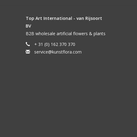
Top Art International - van Rijsoort
BV
B2B wholesale artificial flowers & plants
+ 31 (0) 162 370 370
service@kunstflora.com