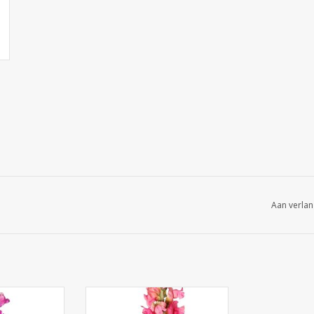
Aan verlan
eeuwenbek
130948RS - Leeuwenbek
 XL met 17
(Antirrhinum) XL met 17