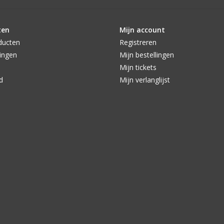
ten
Mijn account
ducten
Registreren
ingen
Mijn bestellingen
Mijn tickets
d
Mijn verlanglijst