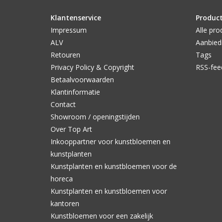
Klantenservice
Produc
Impressum
Alle pro
ALV
Aanbied
Retouren
Tags
Privacy Policy & Copyright
RSS-fee
Betaalvoorwaarden
Klantinformatie
Contact
Showroom / openingstijden
Over Top Art
Inkooppartner voor kunstbloemen en
kunstplanten
Kunstplanten en kunstbloemen voor de
horeca
Kunstplanten en kunstbloemen voor
kantoren
Kunstbloemen voor een zakelijk