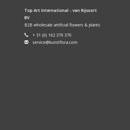
Top Art International - van Rijsoort
BV
B2B wholesale artificial flowers & plants
+ 31 (0) 162 370 370
service@kunstflora.com