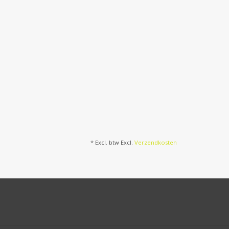
* Excl. btw Excl.
Verzendkosten