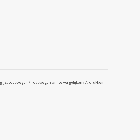
glijst toevoegen
/
Toevoegen om te vergelijken
/
Afdrukken