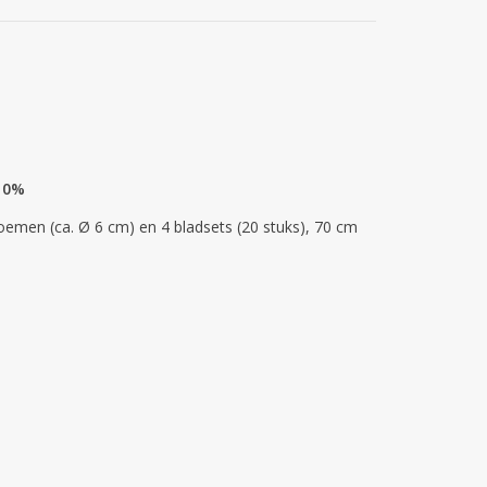
 10%
oemen (ca. Ø 6 cm) en 4 bladsets (20 stuks), 70 cm