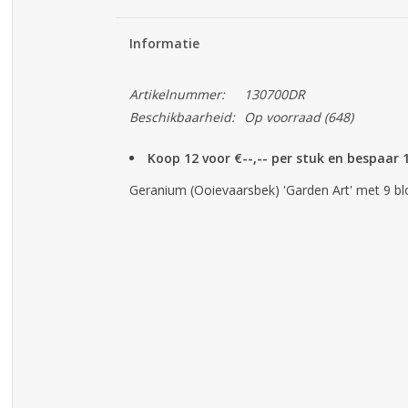
Informatie
Artikelnummer:
130700DR
Beschikbaarheid:
Op voorraad
(648)
Koop 12 voor €--,-- per stuk en bespaar
Geranium (Ooievaarsbek) 'Garden Art' met 9 bl