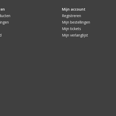
ten
Mijn account
ducten
Registreren
ingen
Mijn bestellingen
Mijn tickets
d
Mijn verlanglijst