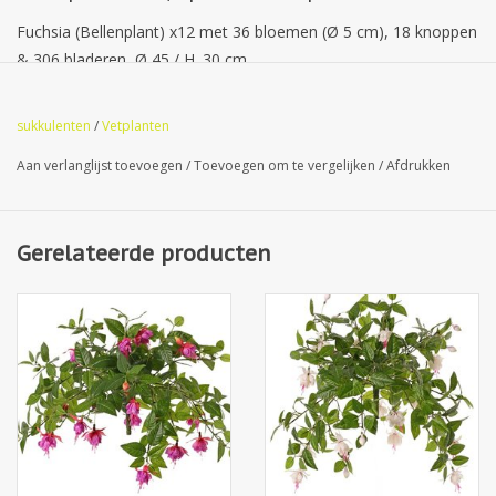
Fuchsia (Bellenplant) x12 met 36 bloemen (Ø 5 cm), 18 knoppen
& 306 bladeren, Ø 45 / H. 30 cm
sukkulenten
/
Vetplanten
Aan verlanglijst toevoegen
/
Toevoegen om te vergelijken
/
Afdrukken
Gerelateerde producten