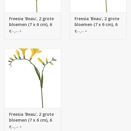
Freesia 'Beau', 2 grote
Freesia 'Beau', 2 grote
bloemen (7 x 6 cm), 6
bloemen (7 x 6 cm), 6
knop & 2 blad, 65cm
knop & 2 blad, 65cm
€--,--
€--,--
*
*
Freesia 'Beau', 2 grote
bloemen (7 x 6 cm), 6
knop & 2 blad, 65cm
€--,--
*