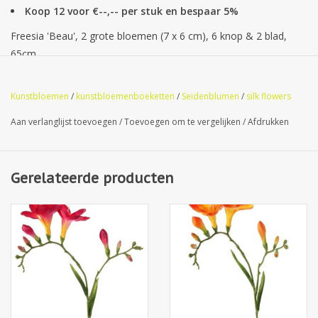
Koop 12 voor €--,-- per stuk en bespaar 5%
Freesia 'Beau', 2 grote bloemen (7 x 6 cm), 6 knop & 2 blad,
65cm
Kunstbloemen
/
kunstbloemenboeketten
/
Seidenblumen
/
silk flowers
Aan verlanglijst toevoegen
/
Toevoegen om te vergelijken
/
Afdrukken
Gerelateerde producten