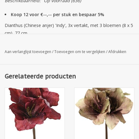
Beschikbaarheid:
Op voorraad
(636)
Koop 12 voor €--,-- per stuk en bespaar 5%
Dianthus (Chinese anjer) 'Indy', 3x vertakt, met 3 bloemen (8 x 5
cm), 77 cm
Aan verlanglijst toevoegen
/
Toevoegen om te vergelijken
/
Afdrukken
Gerelateerde producten