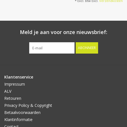
* Excl. btw Excl.
Verzendkosten
Meld je aan voor onze nieuwsbrief:
ABONNEER
Klantenservice
Impressum
ALV
Retouren
Privacy Policy & Copyright
Betaalvoorwaarden
Klantinformatie
Contact