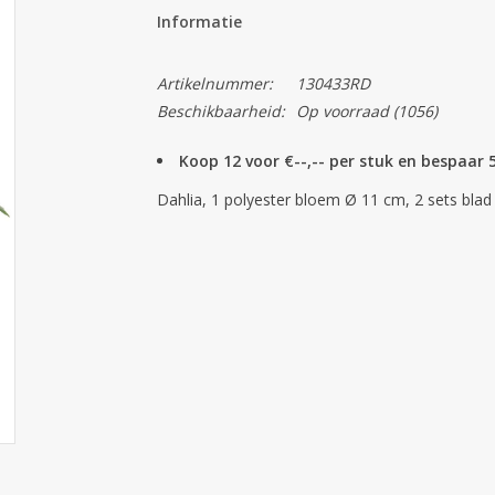
Informatie
Artikelnummer:
130433RD
Beschikbaarheid:
Op voorraad
(1056)
Koop 12 voor €--,-- per stuk en bespaar
Dahlia, 1 polyester bloem Ø 11 cm, 2 sets blad