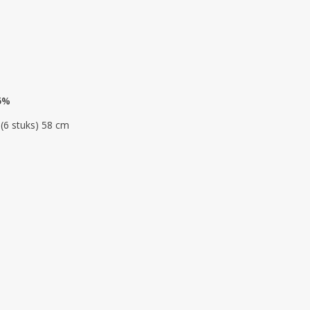
 5%
 (6 stuks) 58 cm