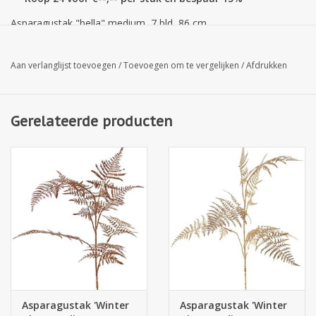
Asparagustak "bella" medium, 7 bld, 86 cm
Aan verlanglijst toevoegen
/
Toevoegen om te vergelijken
/
Afdrukken
Gerelateerde producten
Asparagustak 'Winter
Asparagustak 'Winter