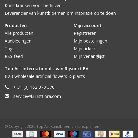
Kunstkransen voor bedrijven
Leverancier van kunstbloemen om inspiratie op te doen
Producten
Mijn account
Alle producten
Registreren
Aanbiedingen
Mijn bestellingen
Tags
Mijn tickets
RSS-feed
Mijn verlanglijst
Top Art International - van Rijsoort BV
B2B wholesale artificial flowers & plants
+ 31 (0) 162 370 370
service@kunstflora.com
© Copyright 2026 Top Art Kunstbloemen kunstplanten -