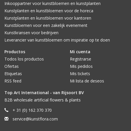
Inkooppartner voor kunstbloemen en kunstplanten
Kunstplanten en kunstbloemen voor de horeca
Kunstplanten en kunstbloemen voor kantoren
Kunstbloemen voor een zakelijk evenement
Kunstkransen voor bedrijven
Leverancier van kunstbloemen om inspiratie op te doen
Productos
Mi cuenta
Todos los productos
Registrarse
Ofertas
Mis pedidos
Etiquetas
Mis tickets
RSS feed
Mi lista de deseos
Top Art International - van Rijsoort BV
B2B wholesale artificial flowers & plants
+ 31 (0) 162 370 370
service@kunstflora.com