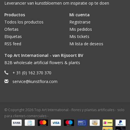
Leverancier van kunstbloemen om inspiratie op te doen
Productos
Mi cuenta
Todos los productos
Registrarse
Ofertas
Mis pedidos
Etiquetas
Mis tickets
RSS feed
Mi lista de deseos
Top Art International - van Rijsoort BV
B2B wholesale artificial flowers & plants
+ 31 (0) 162 370 370
service@kunstflora.com
© Copyright 2026 Top Art International - flores y plantas artificiales - solo
para clientes comerciales -