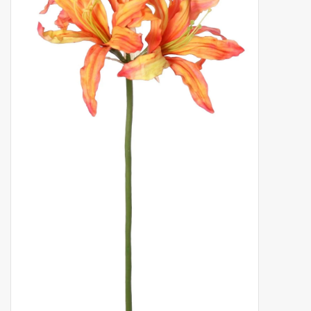
Fruta artificial
decoración
Coronas de flores