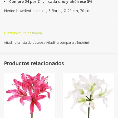
Compre 24 por €--,-- cada uno y ahórrese 5%
Nerine bowdenii 'de luxe', 5 flores, Ø 20 cm, 70 cm
kunstbloem
/
zijde bloem
Añadir a la lista de deseos
/
Añadir a comparar
/
Imprimir
Productos relacionados