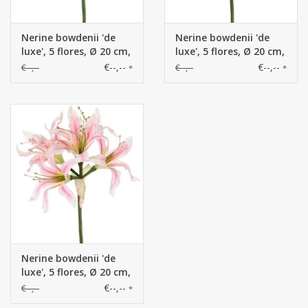
Nerine bowdenii 'de
Nerine bowdenii 'de
luxe', 5 flores, Ø 20 cm,
luxe', 5 flores, Ø 20 cm,
70 cm
70 cm
€--,--
€--,--
€--,--
€--,--
*
*
Nerine bowdenii 'de
luxe', 5 flores, Ø 20 cm,
70 cm
€--,--
€--,--
*