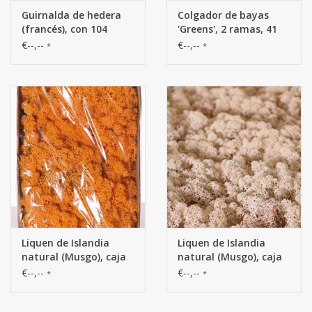
Guirnalda de hedera
Colgador de bayas
(francés), con 104
'Greens', 2 ramas, 41
hojas y 9 racimos de
racimos de bayas,
€--,--
€--,--
*
*
bayas verdes, 180 cm -
completamente de
resistente al fuego
plástico, 108 cm
Liquen de Islandia
Liquen de Islandia
natural (Musgo), caja
natural (Musgo), caja
de 500gr
de 500gr
€--,--
€--,--
*
*