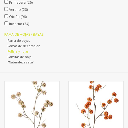
Primavera
(26)
Verano
(20)
Otoño
(96)
Invierno
(34)
RAMA DE HOJAS / BAYAS
Rama de bayas
Ramas de decoración
Follaje y hojas
Ramitas de hoja
"Naturaleza seca"