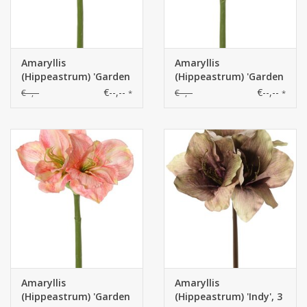
Amaryllis
Amaryllis
(Hippeastrum) 'Garden
(Hippeastrum) 'Garden
Art'
Art'
€--,--
€--,--
€--,--
€--,--
*
*
Amaryllis
Amaryllis
(Hippeastrum) 'Garden
(Hippeastrum) 'Indy', 3