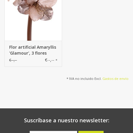
Flor artificial Amaryllis
'Glamour', 3 flores
€--,--
€--,--
*
* IVA no incluido Excl.
Gastos de envío
Suscríbase a nuestro newsletter: