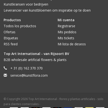
Kunstkransen voor bedrijven
Leverancier van kunstbloemen om inspiratie op te doen
Productos
Mi cuenta
Todos los productos
Registrarse
Ofertas
Mis pedidos
Etiquetas
Mis tickets
RSS feed
Mi lista de deseos
Top Art International - van Rijsoort BV
B2B wholesale artificial flowers & plants
+ 31 (0) 162 370 370
service@kunstflora.com
© Copyright 2026 Top Art International - flores y plantas artificiales - solo
para clientes comerciales -