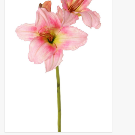
Fruta artificial
decoración
Coronas de flores