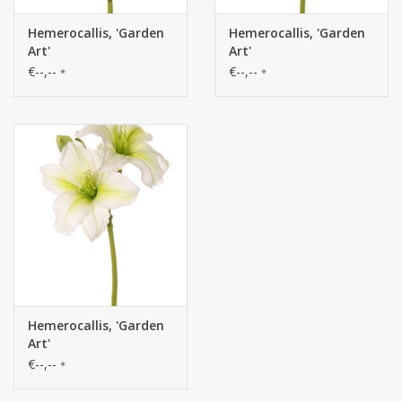
Hemerocallis, 'Garden
Hemerocallis, 'Garden
Art'
Art'
€--,--
€--,--
*
*
Hemerocallis, 'Garden
Art'
€--,--
*