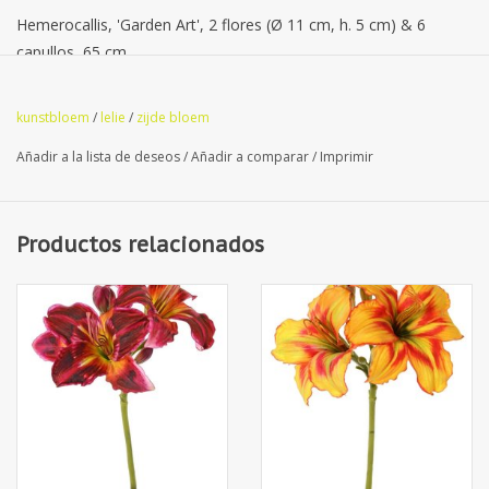
Hemerocallis, 'Garden Art', 2 flores (Ø 11 cm, h. 5 cm) & 6
capullos, 65 cm
kunstbloem
/
lelie
/
zijde bloem
Añadir a la lista de deseos
/
Añadir a comparar
/
Imprimir
Productos relacionados