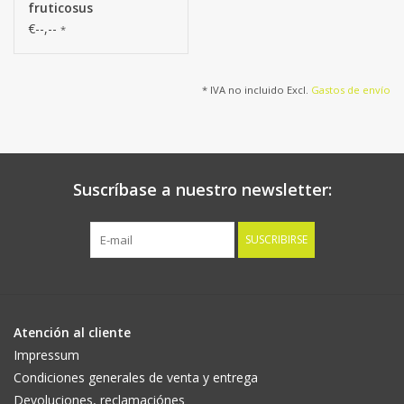
fruticosus
€--,--
*
* IVA no incluido Excl.
Gastos de envío
Suscríbase a nuestro newsletter:
SUSCRIBIRSE
Atención al cliente
Impressum
Condiciones generales de venta y entrega
Devoluciones, reclamaciónes