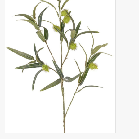
Fruta artificial
decoración
Coronas de flores