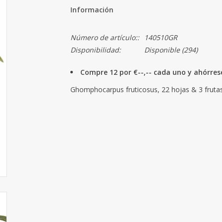
Información
Número de artículo::
140510GR
Disponibilidad:
Disponible
(294)
Compre 12 por €--,-- cada uno y ahórre
Ghomphocarpus fruticosus, 22 hojas & 3 fruta