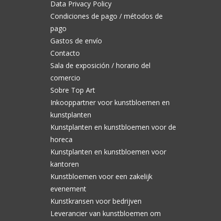
Data Privacy Policy
Condiciones de pago / métodos de
pago
Gastos de envío
Contacto
Sala de exposición / horario del
comercio
Sobre Top Art
Inkooppartner voor kunstbloemen en
kunstplanten
Kunstplanten en kunstbloemen voor de
horeca
Kunstplanten en kunstbloemen voor
kantoren
Kunstbloemen voor een zakelijk
evenement
Kunstkransen voor bedrijven
Leverancier van kunstbloemen om