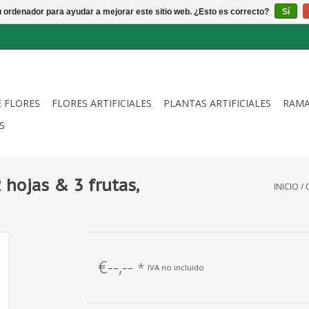
u ordenador para ayudar a mejorar este sitio web. ¿Esto es correcto?
Sí
E FLORES
FLORES ARTIFICIALES
PLANTAS ARTIFICIALES
RAMA
S
hojas & 3 frutas,
INICIO
/
€--,--
*
IVA no incluido