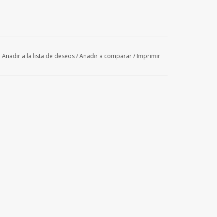
Añadir a la lista de deseos
/
Añadir a comparar
/
Imprimir