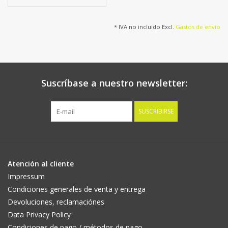
hojas, 35 cm
* IVA no incluido Excl.
Gastos de envío
Suscríbase a nuestro newsletter:
SUSCRIBIRSE
Atención al cliente
Impressum
Condiciones generales de venta y entrega
Devoluciones, reclamaciónes
Data Privacy Policy
Condiciones de pago / métodos de pago