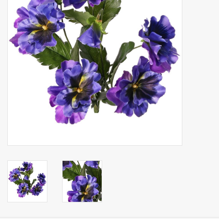
Fruta artificial
decoración
Coronas de flores