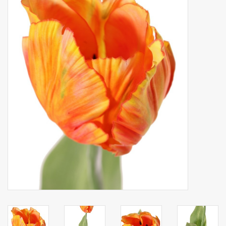
Fruta artificial
decoración
Coronas de flores