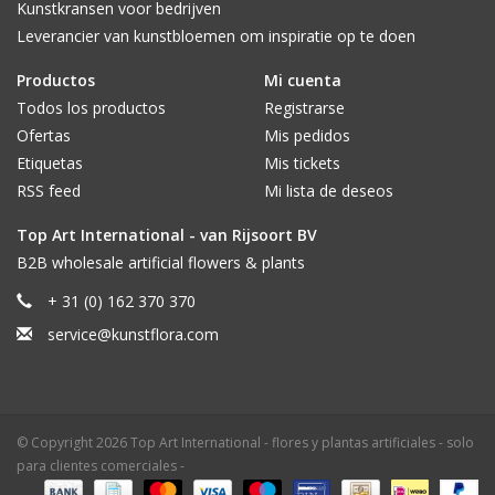
Kunstkransen voor bedrijven
Leverancier van kunstbloemen om inspiratie op te doen
Productos
Mi cuenta
Todos los productos
Registrarse
Ofertas
Mis pedidos
Etiquetas
Mis tickets
RSS feed
Mi lista de deseos
Top Art International - van Rijsoort BV
B2B wholesale artificial flowers & plants
+ 31 (0) 162 370 370
service@kunstflora.com
© Copyright 2026 Top Art International - flores y plantas artificiales - solo
para clientes comerciales -