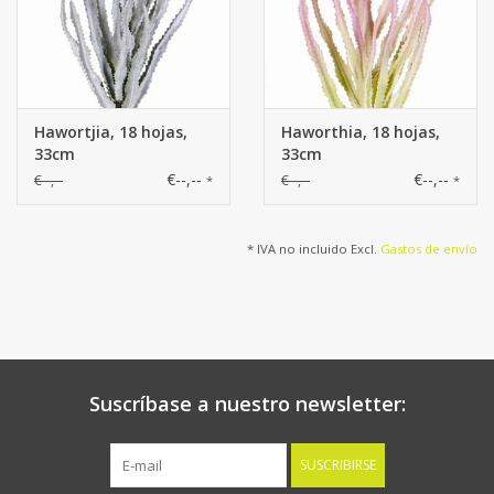
Hawortjia, 18 hojas,
Haworthia, 18 hojas,
33cm
33cm
€--,--
€--,--
€--,--
€--,--
*
*
* IVA no incluido Excl.
Gastos de envío
Suscríbase a nuestro newsletter:
SUSCRIBIRSE