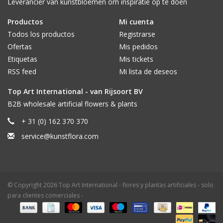
Leverancier van kunstbloemen om inspiratie op te doen
Productos
Mi cuenta
Todos los productos
Registrarse
Ofertas
Mis pedidos
Etiquetas
Mis tickets
RSS feed
Mi lista de deseos
Top Art International - van Rijsoort BV
B2B wholesale artificial flowers & plants
+ 31 (0) 162 370 370
service@kunstflora.com
© Copyright 2026 Top Art International - flores y plantas artificiales - solo
para clientes comerciales -