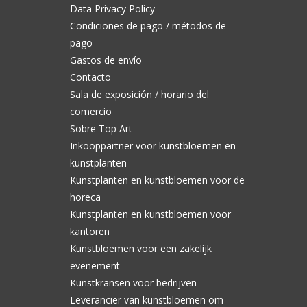
Data Privacy Policy
Condiciones de pago / métodos de
pago
Gastos de envío
Contacto
Sala de exposición / horario del
comercio
Sobre Top Art
Inkooppartner voor kunstbloemen en
kunstplanten
Kunstplanten en kunstbloemen voor de
horeca
Kunstplanten en kunstbloemen voor
kantoren
Kunstbloemen voor een zakelijk
evenement
Kunstkransen voor bedrijven
Leverancier van kunstbloemen om