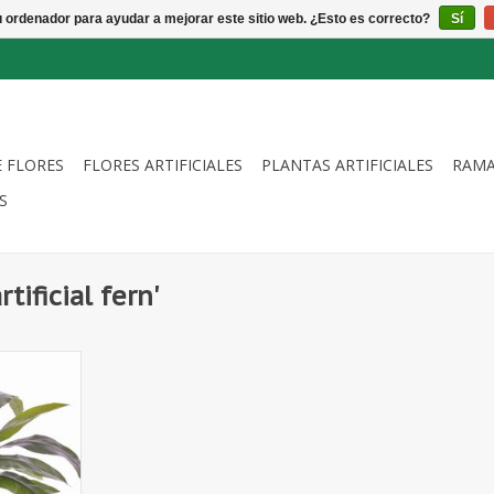
u ordenador para ayudar a mejorar este sitio web. ¿Esto es correcto?
Sí
E FLORES
FLORES ARTIFICIALES
PLANTAS ARTIFICIALES
RAMA
S
ificial fern'
, 18 hojas,
fe