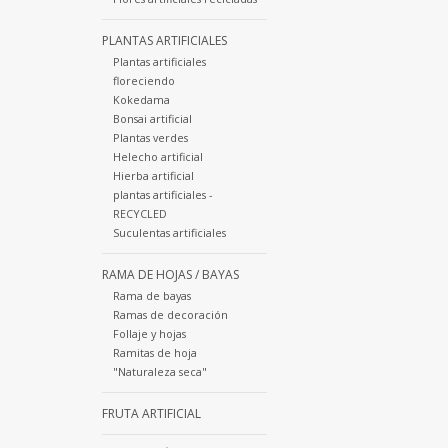
PLANTAS ARTIFICIALES
Plantas artificiales
floreciendo
Kokedama
Bonsai artificial
Plantas verdes
Helecho artificial
Hierba artificial
plantas artificiales -
RECYCLED
Suculentas artificiales
RAMA DE HOJAS / BAYAS
Rama de bayas
Ramas de decoración
Follaje y hojas
Ramitas de hoja
"Naturaleza seca"
FRUTA ARTIFICIAL