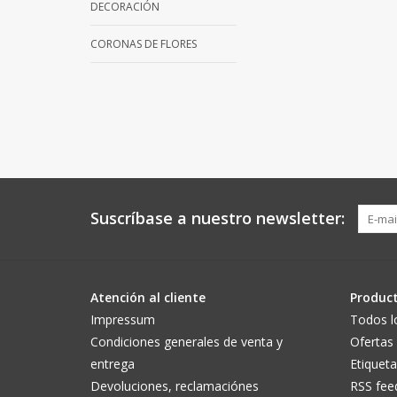
DECORACIÓN
CORONAS DE FLORES
Suscríbase a nuestro newsletter:
Atención al cliente
Produc
Impressum
Todos l
Condiciones generales de venta y
Ofertas
entrega
Etiqueta
Devoluciones, reclamaciónes
RSS fee