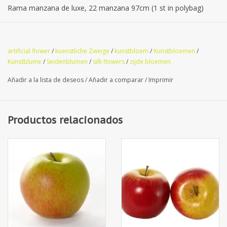
Rama manzana de luxe, 22 manzana 97cm (1 st in polybag)
artificial flower
/
kuenstliche Zweige
/
kunstbloem
/
Kunstbloemen
/
Kunstblume
/
Seidenblumen
/
silk flowers
/
zijde bloemen
Añadir a la lista de deseos
/
Añadir a comparar
/
Imprimir
Productos relacionados