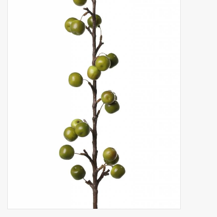
Fruta artificial
decoración
Coronas de flores