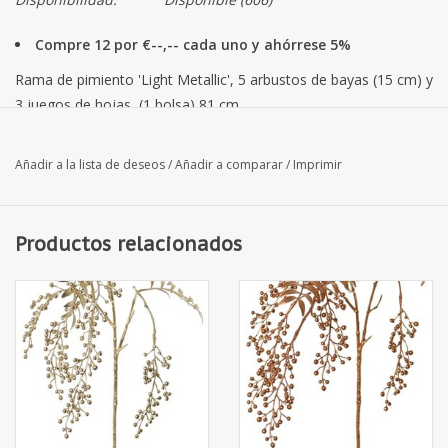
Compre 12 por €--,-- cada uno y ahórrese 5%
Rama de pimiento 'Light Metallic', 5 arbustos de bayas (15 cm) y
3 juegos de hojas, (1 bolsa) 81 cm
Añadir a la lista de deseos
/
Añadir a comparar
/
Imprimir
Productos relacionados