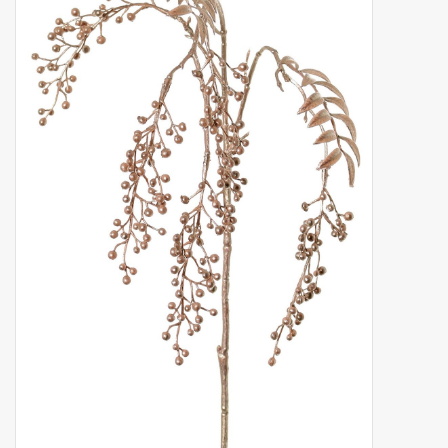
Fruta artificial
decoración
Coronas de flores