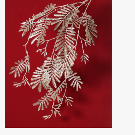
Fruta artificial
decoración
Coronas de flores