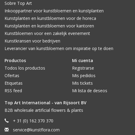
Sobre Top Art
Inkooppartner voor kunstbloemen en kunstplanten
Kunstplanten en kunstbloemen voor de horeca
Kunstplanten en kunstbloemen voor kantoren
Kunstbloemen voor een zakelijk evenement
Kunstkransen voor bedrijven
Leverancier van kunstbloemen om inspiratie op te doen
Productos
Mi cuenta
Todos los productos
Registrarse
Ofertas
Mis pedidos
Etiquetas
Mis tickets
RSS feed
Mi lista de deseos
Top Art International - van Rijsoort BV
B2B wholesale artificial flowers & plants
+ 31 (0) 162 370 370
service@kunstflora.com