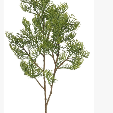
Fruta artificial
decoración
Coronas de flores