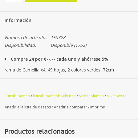
Información
Número de artículo::
150328
Disponibilidad:
Disponible
(1752)
Compre 24 por €--,-- cada uno y ahórrese 5%
rama de Camellia x4, 49 hojas, 2 colores verdes, 72cm
Kunstbloemen
/
kunstbloemenboeketten
/
Seidenblumen
/
silk flowers
Añadir a la lista de deseos
/
Añadir a comparar
/
Imprimir
Productos relacionados