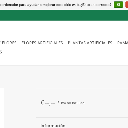
u ordenador para ayudar a mejorar este sitio web. ¿Esto es correcto?
Sí
E FLORES
FLORES ARTIFICIALES
PLANTAS ARTIFICIALES
RAMA
S
€--,--
*
IVA no incluido
Información