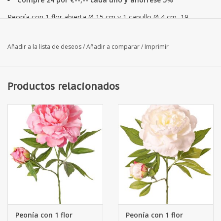
Peonía con 1 flor abierta Ø 15 cm y 1 capullo Ø 4 cm, 19
pétalos, 65 cm RECICLADO
Añadir a la lista de deseos
/
Añadir a comparar
/
Imprimir
Productos relacionados
Peonía con 1 flor
Peonía con 1 flor