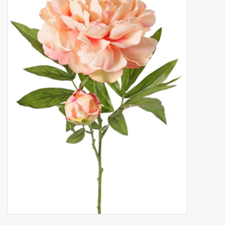
Fruta artificial
decoración
Coronas de flores