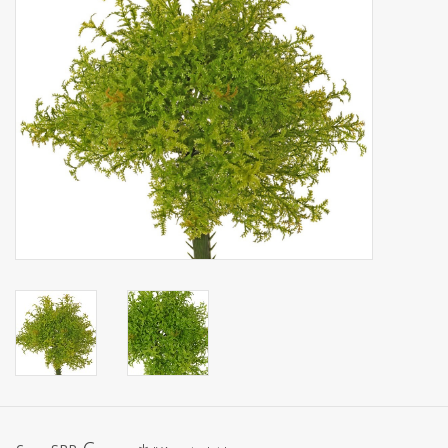
Fruta artificial
decoración
Coronas de flores