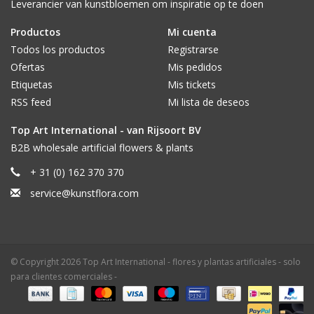
Leverancier van kunstbloemen om inspiratie op te doen
Productos
Mi cuenta
Todos los productos
Registrarse
Ofertas
Mis pedidos
Etiquetas
Mis tickets
RSS feed
Mi lista de deseos
Top Art International - van Rijsoort BV
B2B wholesale artificial flowers & plants
+ 31 (0) 162 370 370
service@kunstflora.com
© Copyright 2026 Top Art International - flores y plantas artificiales - solo
para clientes comerciales -