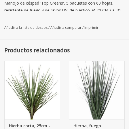
Manojo de césped 'Top Greens', 5 paquetes con 60 hojas,
resistente de fuego y de rayos UV, de plástico, Ø 20 CM / a. 31
cm
Añadir a la lista de deseos
/
Añadir a comparar
/
Imprimir
Productos relacionados
Hierba corta, 25cm -
Hierba, fuego