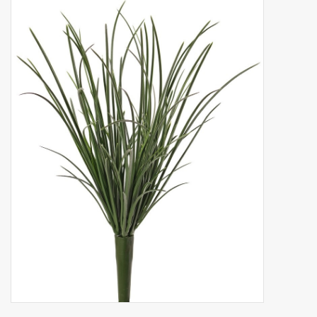
Fruta artificial
decoración
Coronas de flores