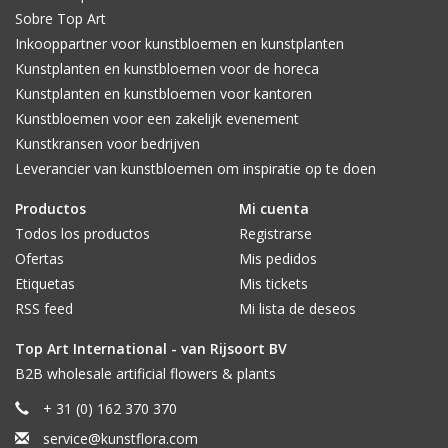
Sobre Top Art
Inkooppartner voor kunstbloemen en kunstplanten
Kunstplanten en kunstbloemen voor de horeca
Kunstplanten en kunstbloemen voor kantoren
Kunstbloemen voor een zakelijk evenement
Kunstkransen voor bedrijven
Leverancier van kunstbloemen om inspiratie op te doen
Productos
Mi cuenta
Todos los productos
Registrarse
Ofertas
Mis pedidos
Etiquetas
Mis tickets
RSS feed
Mi lista de deseos
Top Art International - van Rijsoort BV
B2B wholesale artificial flowers & plants
+ 31 (0) 162 370 370
service@kunstflora.com