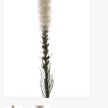
Fruta artificial
decoración
Coronas de flores