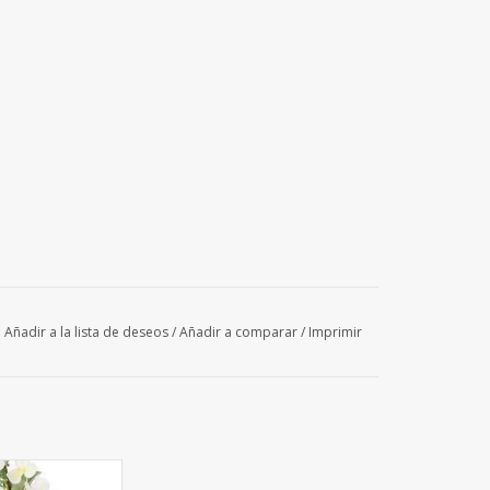
Añadir a la lista de deseos
/
Añadir a comparar
/
Imprimir
 - Hortensie