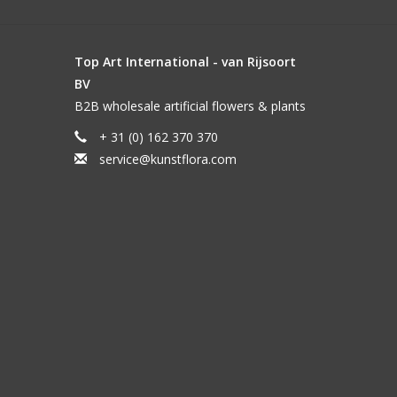
Top Art International - van Rijsoort
BV
B2B wholesale artificial flowers & plants
+ 31 (0) 162 370 370
service@kunstflora.com