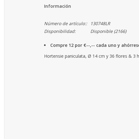
Información
Número de artículo::
130748LR
Disponibilidad:
Disponible
(2166)
Compre 12 por €--,-- cada uno y ahórre
Hortensie paniculata, Ø 14 cm y 36 flores & 3