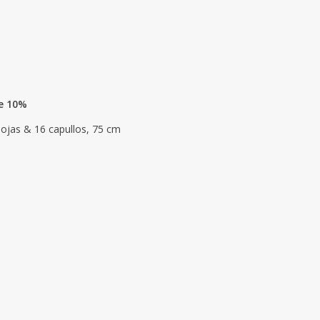
se 10%
 hojas & 16 capullos, 75 cm