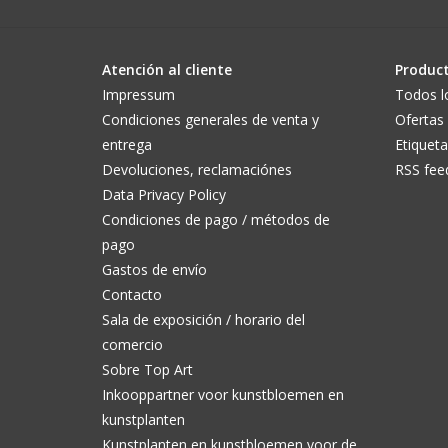
Atención al cliente
Produc
Impressum
Todos l
Condiciones generales de venta y
Ofertas
entrega
Etiqueta
Devoluciones, reclamaciónes
RSS fee
Data Privacy Policy
Condiciones de pago / métodos de
pago
Gastos de envío
Contacto
Sala de exposición / horario del
comercio
Sobre Top Art
Inkooppartner voor kunstbloemen en
kunstplanten
Kunstplanten en kunstbloemen voor de