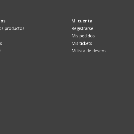
tos
Mi cuenta
os productos
Registrarse
Mis pedidos
s
Mis tickets
d
Mi lista de deseos