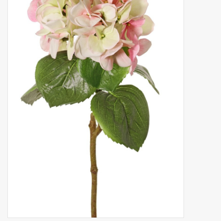
Fruta artificial
decoración
Coronas de flores