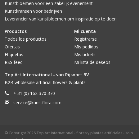
Kunstbloemen voor een zakelijk evenement
Kunstkransen voor bedrijven
Leverancier van kunstbloemen om inspiratie op te doen
Productos
Mi cuenta
Todos los productos
Registrarse
Ofertas
Mis pedidos
Etiquetas
Mis tickets
RSS feed
Mi lista de deseos
Top Art International - van Rijsoort BV
B2B wholesale artificial flowers & plants
+ 31 (0) 162 370 370
service@kunstflora.com
© Copyright 2026 Top Art International - flores y plantas artificiales - solo