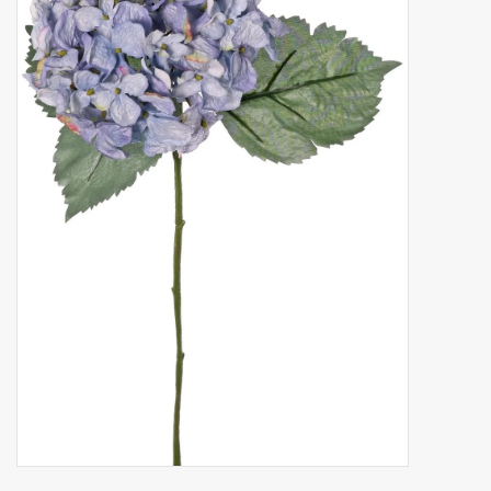
Fruta artificial
decoración
Coronas de flores