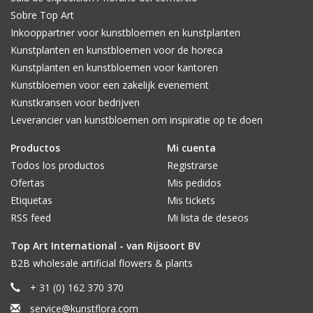
Sobre Top Art
Inkooppartner voor kunstbloemen en kunstplanten
Kunstplanten en kunstbloemen voor de horeca
Kunstplanten en kunstbloemen voor kantoren
Kunstbloemen voor een zakelijk evenement
Kunstkransen voor bedrijven
Leverancier van kunstbloemen om inspiratie op te doen
Productos
Mi cuenta
Todos los productos
Registrarse
Ofertas
Mis pedidos
Etiquetas
Mis tickets
RSS feed
Mi lista de deseos
Top Art International - van Rijsoort BV
B2B wholesale artificial flowers & plants
+ 31 (0) 162 370 370
service@kunstflora.com