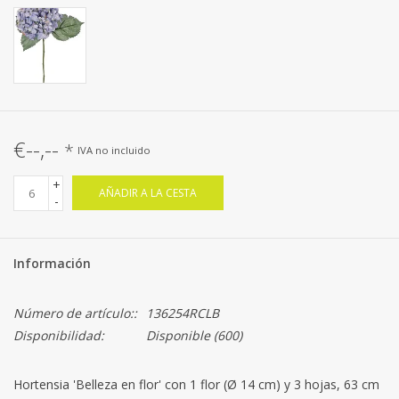
€--,--
*
IVA no incluido
+
AÑADIR A LA CESTA
-
Información
Número de artículo::
136254RCLB
Disponibilidad:
Disponible
(600)
Hortensia 'Belleza en flor' con 1 flor (Ø 14 cm) y 3 hojas, 63 cm