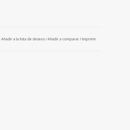
Añadir a la lista de deseos
/
Añadir a comparar
/
Imprimir