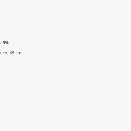
se 5%
stico, 65 cm