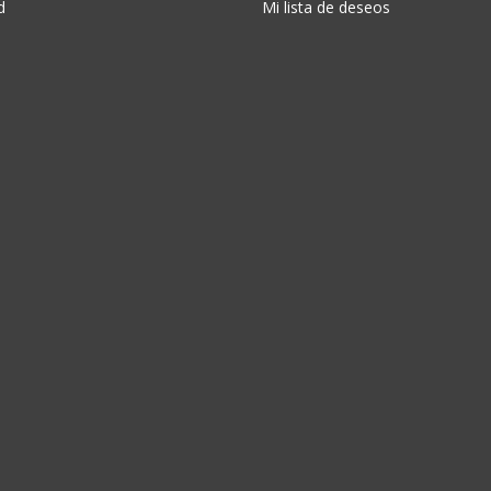
d
Mi lista de deseos