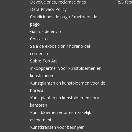
Devoluciones, reclamaciónes
RSS fee
Data Privacy Policy
Condiciones de pago / métodos de
pago
Gastos de envío
Contacto
Sala de exposición / horario del
comercio
Sobre Top Art
Inkooppartner voor kunstbloemen en
kunstplanten
Kunstplanten en kunstbloemen voor de
horeca
Kunstplanten en kunstbloemen voor
kantoren
Kunstbloemen voor een zakelijk
evenement
Kunstkransen voor bedrijven