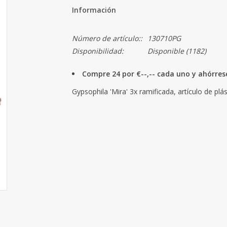
Información
Número de artículo::
130710PG
Disponibilidad:
Disponible
(1182)
Compre 24 por €--,-- cada uno y ahórre
Gypsophila 'Mira' 3x ramificada, artículo de plá