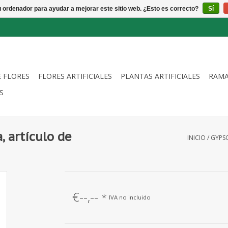
u ordenador para ayudar a mejorar este sitio web. ¿Esto es correcto?
Sí
E FLORES
FLORES ARTIFICIALES
PLANTAS ARTIFICIALES
RAMA
S
, artículo de
INICIO
/
GYPSO
€--,--
*
IVA no incluido